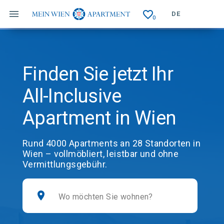
Direkt
favorite_border
zum
DE
0
Inhalt
Finden Sie jetzt Ihr
All-Inclusive
Apartment in Wien
Rund 4000 Apartments an 28 Standorten in
Wien – vollmöbliert, leistbar und ohne
Vermittlungsgebühr.
location_on
Wo möchten Sie wohnen?