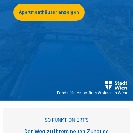
Apartmenthäuser anzeigen
Fonds für temporäres Wohnen in Wien
SO FUNKTIONIERT'S
Der Weg zu Ihrem neuen Zuhause