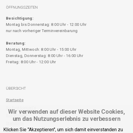
ÖFFNUNGSZEITEN
Besichtigung:
Montag bis Donnerstag: 8:00 Uhr - 12:00 Uhr
nur nach vorheriger Terminvereinbarung
Beratung:
Montag, Mittwoch: 8:00 Uhr - 15:00 Uhr
Dienstag, Donnerstag: 8:00 Uhr - 16:00 Uhr
Freitag: 8:00 Uhr - 12:00 Uhr
ÜBERSICHT
Startseite
So funktioniert's
Wir verwenden auf dieser Website Cookies,
Ihre Vorteile
um das Nutzungserlebnis zu verbessern
Standorte
Klicken Sie "Akzeptieren", um sich damit einverstanden zu
Über uns