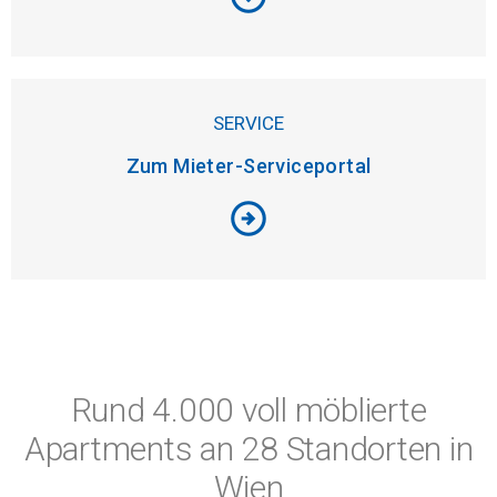
SERVICE
Zum Mieter-Serviceportal
arrow_circle_right
Rund 4.000 voll möblierte
Apartments an 28 Standorten in
Wien