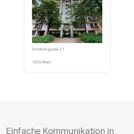
Größen:
Monatliche Kosten:
Dirmhirngasse 27
1230 Wien
Einfache Kommunikation in