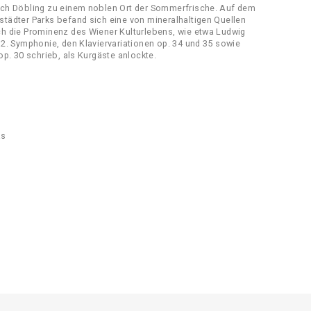
sich Döbling zu einem noblen Ort der Sommerfrische. Auf dem
städter Parks befand sich eine von mineralhaltigen Quellen
ch die Prominenz des Wiener Kulturlebens, wie etwa Ludwig
 2. Symphonie, den Klaviervariationen op. 34 und 35 sowie
op. 30 schrieb, als Kurgäste anlockte.
ks