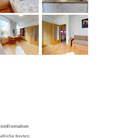
isinfromation
atliche Kosten: