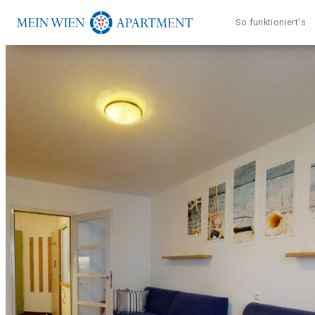
Direkt
So funktioniert's
zum
Inhalt