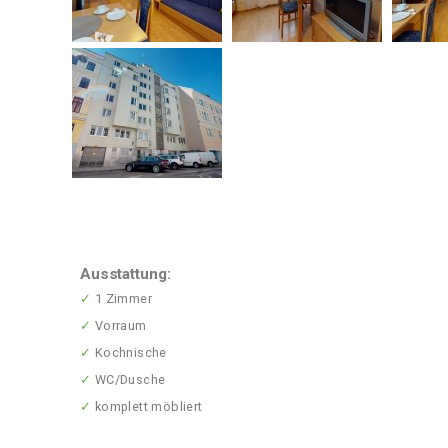
Ausstattung:
✓
1 Zimmer
✓
Vorraum
✓
Kochnische
✓
WC/Dusche
✓
komplett möbliert