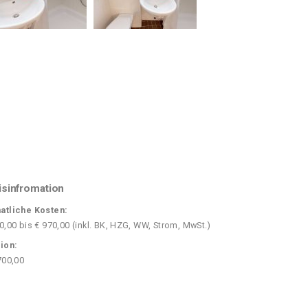
isinfromation
atliche Kosten:
0,00 bis € 970,00 (inkl. BK, HZG, WW, Strom, MwSt.)
ion:
700,00