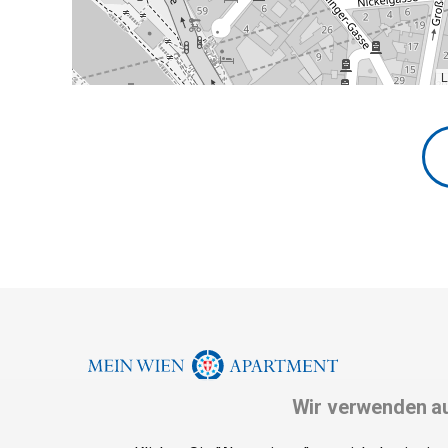
L
Wir verwenden au