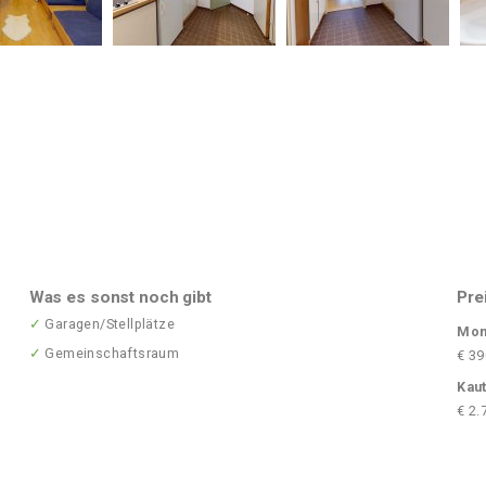
Was es sonst noch gibt
Pre
✓
Garagen/Stellplätze
Mon
✓
Gemeinschaftsraum
€ 39
Kaut
€ 2.