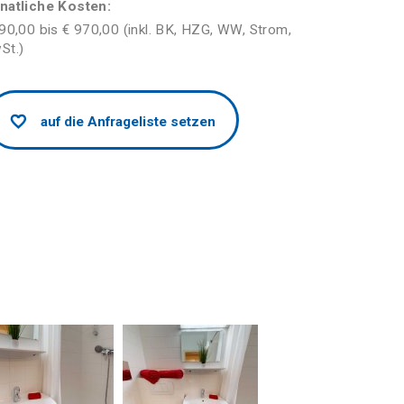
natliche Kosten:
90,00 bis € 970,00 (inkl. BK, HZG, WW, Strom,
St.)
auf die Anfrageliste setzen