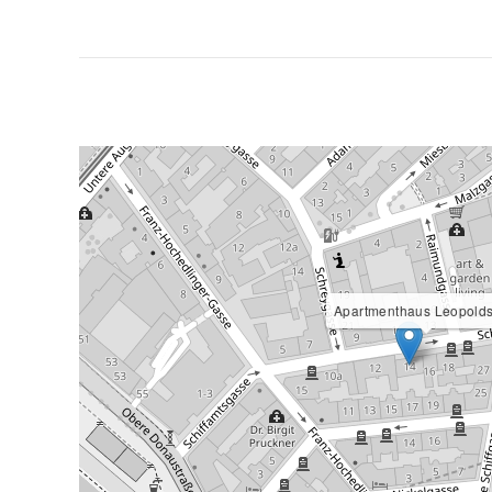
Apartmenthaus Leopolds