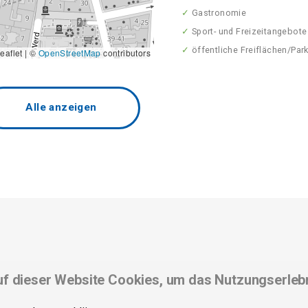
✓
Gastronomie
✓
Sport- und Freizeitangebote
✓
öffentliche Freiflächen/Par
eaflet | ©
OpenStreetMap
contributors
Alle anzeigen
f dieser Website Cookies, um das Nutzungserleb